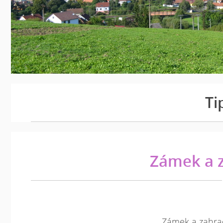
Ti
Zámek a z
Zámek a zahrada