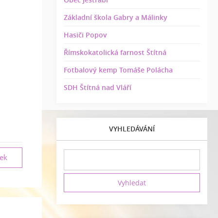
Základní škola Gabry a Málinky
Hasiči Popov
Římskokatolická farnost Štítná
Fotbalový kemp Tomáše Polácha
SDH Štítná nad Vláří
VYHLEDÁVÁNÍ
vek