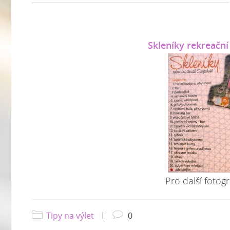
Skleníky rekreační
Pro další fotogr
Tipy na výlet
|
0