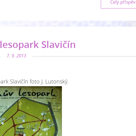
Celý příspě
lesopark Slavičín
7. 9. 2013
rk Slavičín foto J. Lutonský.