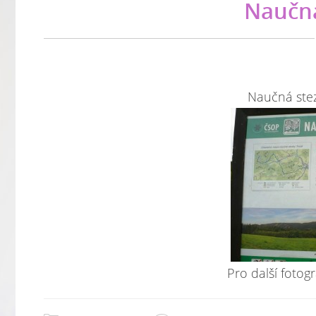
Naučná
Naučná stez
Pro další fotogr