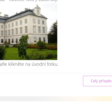
afie klikněte na úvodní fotku.
Celý příspě