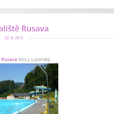
liště Rusava
22. 8. 2013
ě Rusava
foto J. Lutonský.