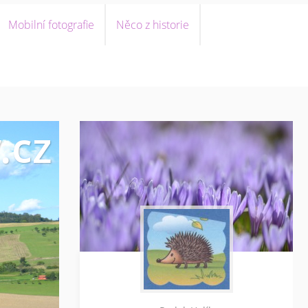
Mobilní fotografie
Něco z historie
.cz