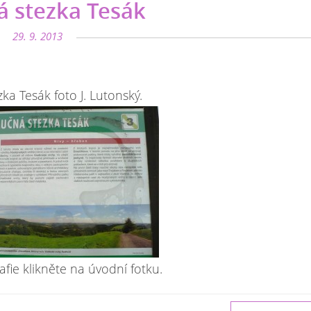
 stezka Tesák
29. 9. 2013
ka Tesák foto J. Lutonský.
afie klikněte na úvodní fotku.