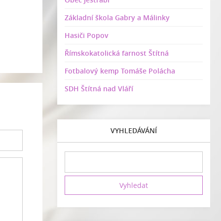
Základní škola Gabry a Málinky
Hasiči Popov
Římskokatolická farnost Štítná
Fotbalový kemp Tomáše Polácha
SDH Štítná nad Vláří
VYHLEDÁVÁNÍ