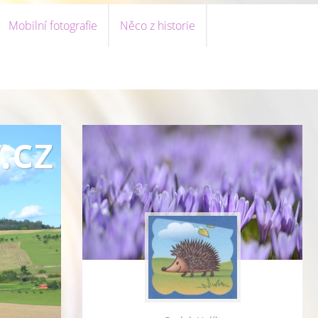
Mobilní fotografie
Něco z historie
.cz