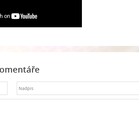
omentáře