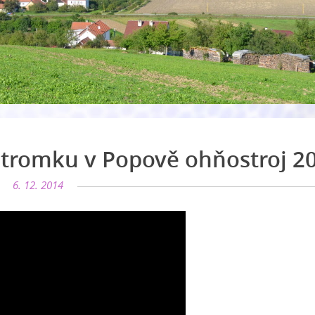
stromku v Popově ohňostroj 2
6. 12. 2014