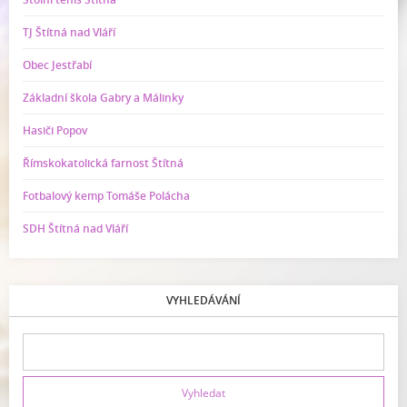
TJ Štítná nad Vláří
Obec Jestřabí
Základní škola Gabry a Málinky
Hasiči Popov
Římskokatolická farnost Štítná
Fotbalový kemp Tomáše Polácha
SDH Štítná nad Vláří
VYHLEDÁVÁNÍ