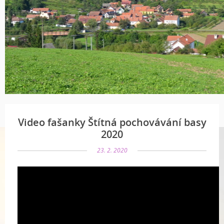
Video fašanky Štítná pochovávání basy
2020
23. 2. 2020