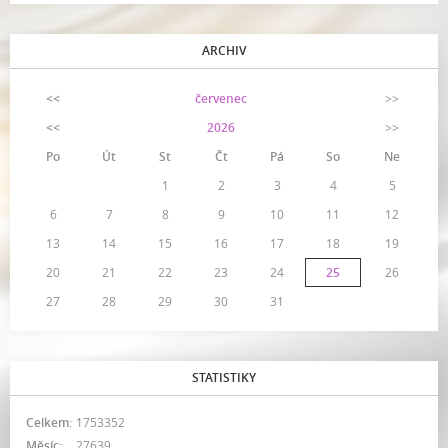
ARCHIV
<<
červenec
>>
<<
2026
>>
Po
Út
St
Čt
Pá
So
Ne
1
2
3
4
5
6
7
8
9
10
11
12
13
14
15
16
17
18
19
20
21
22
23
24
25
26
27
28
29
30
31
STATISTIKY
Celkem:
1753352
Měsíc:
27639