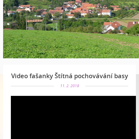
Video fašanky Štítná pochovávání basy
11. 2. 2018