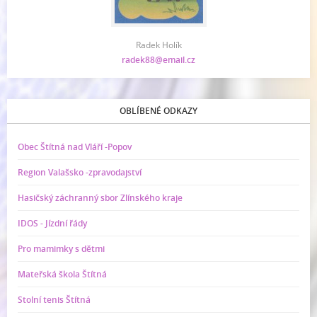
Radek Holík
radek88@email.cz
OBLÍBENÉ ODKAZY
Obec Štítná nad Vláří -Popov
Region Valašsko -zpravodajství
Hasičský záchranný sbor Zlínského kraje
IDOS - Jízdní řády
Pro mamimky s dětmi
Mateřská škola Štítná
Stolní tenis Štítná