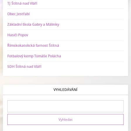
TJ Štítná nad Vláří
Obec Jestřabí
Základní škola Gabry a Málinky
Hasiči Popov
Římskokatolická farnost Štítná
Fotbalový kemp Tomáše Polácha
SDH Štítná nad Vláří
VYHLEDÁVÁNÍ