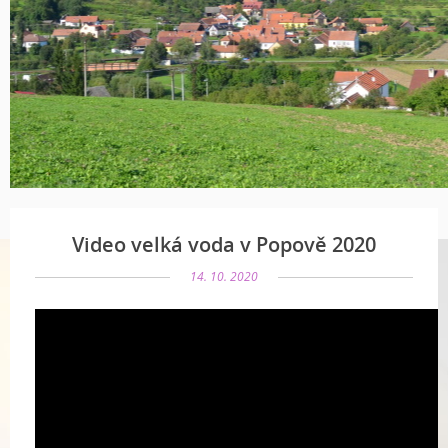
Video velká voda v Popově 2020
14. 10. 2020