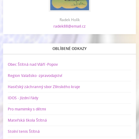
Radek Holík
radek88@email.cz
OBLÍBENÉ ODKAZY
Obec Štítná nad Vláří -Popov
Region Valašsko -zpravodajství
Hasičský záchranný sbor Zlínského kraje
IDOS - Jízdní řády
Pro mamimky s dětmi
Mateřská škola Štítná
Stolní tenis Štítná