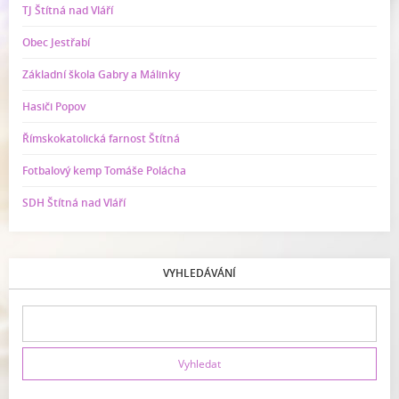
TJ Štítná nad Vláří
Obec Jestřabí
Základní škola Gabry a Málinky
Hasiči Popov
Římskokatolická farnost Štítná
Fotbalový kemp Tomáše Polácha
SDH Štítná nad Vláří
VYHLEDÁVÁNÍ