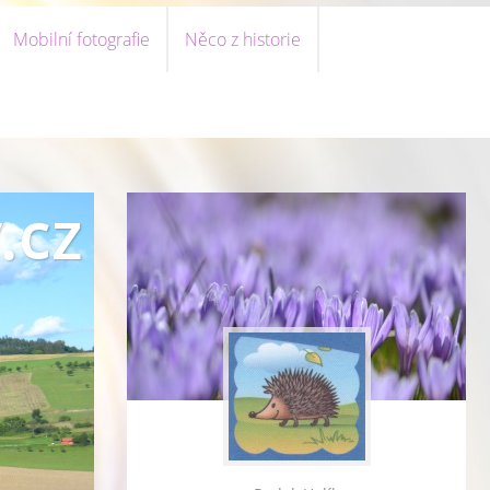
Mobilní fotografie
Něco z historie
.cz