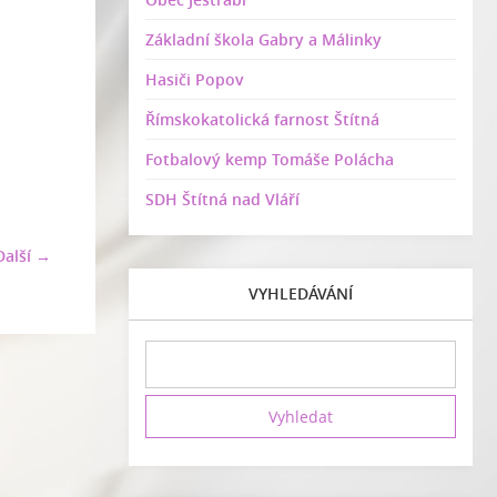
Základní škola Gabry a Málinky
Hasiči Popov
Římskokatolická farnost Štítná
Fotbalový kemp Tomáše Polácha
SDH Štítná nad Vláří
Další →
VYHLEDÁVÁNÍ