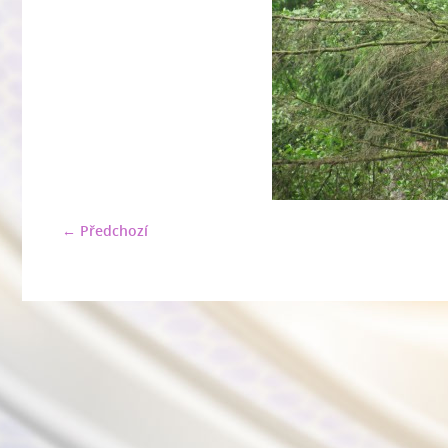
← Předchozí