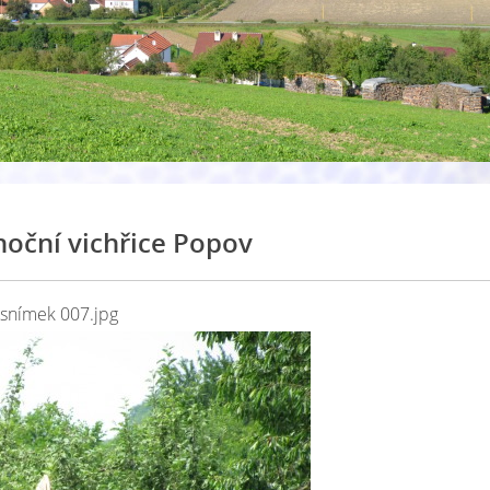
oční vichřice Popov
snímek 007.jpg