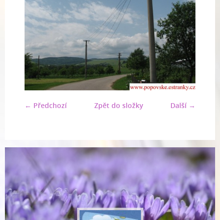
← Předchozí
Zpět do složky
Další →