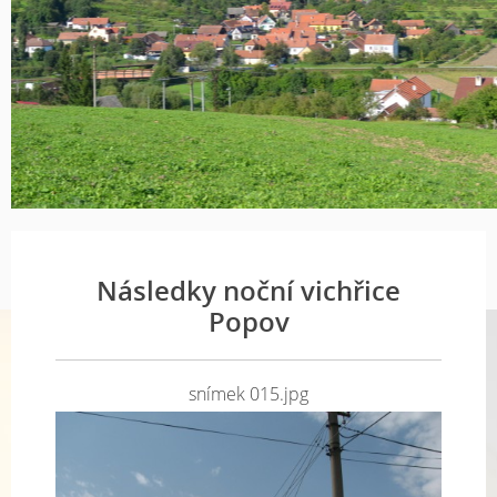
Následky noční vichřice
Popov
snímek 015.jpg