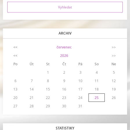
ARCHIV
<<
červenec
>>
<<
2026
>>
Po
Út
St
Čt
Pá
So
Ne
1
2
3
4
5
6
7
8
9
10
11
12
13
14
15
16
17
18
19
20
21
22
23
24
25
26
27
28
29
30
31
STATISTIKY