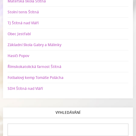
Mateřská škola Štítná
Stolní tenis Štítná
TJ Štítná nad Vláří
Obec Jestřabí
Základní škola Gabry a Málinky
Hasiči Popov
Římskokatolická farnost Štítná
Fotbalový kemp Tomáše Polácha
SDH Štítná nad Vláří
VYHLEDÁVÁNÍ