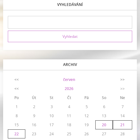
VYHLEDÁVÁNÍ
ARCHIV
<<
červen
>>
<<
2026
>>
Po
Út
St
Čt
Pá
So
Ne
1
2
3
4
5
6
7
8
9
10
11
12
13
14
15
16
17
18
19
20
21
22
23
24
25
26
27
28