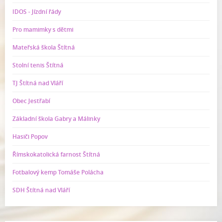
IDOS - Jízdní řády
Pro mamimky s dětmi
Mateřská škola Štítná
Stolní tenis Štítná
TJ Štítná nad Vláří
Obec Jestřabí
Základní škola Gabry a Málinky
Hasiči Popov
Římskokatolická farnost Štítná
Fotbalový kemp Tomáše Polácha
SDH Štítná nad Vláří