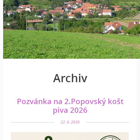
Archiv
Pozvánka na 2.Popovský košt
piva 2026
22. 6. 2026