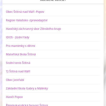
Obec Štítná nad Vláří -Popov
Region Valašsko -zpravodajství
Hasičský záchranný sbor Zlínského kraje
IDOS - Jízdní řády
Pro mamimky s dětmi
Mateřská škola Štítná
Stolní tenis Štítná
TJ Štítná nad Vláří
Obec Jestřabí
Základní škola Gabry a Málinky
Hasiči Popov
Římskokatolická farnost Štítná