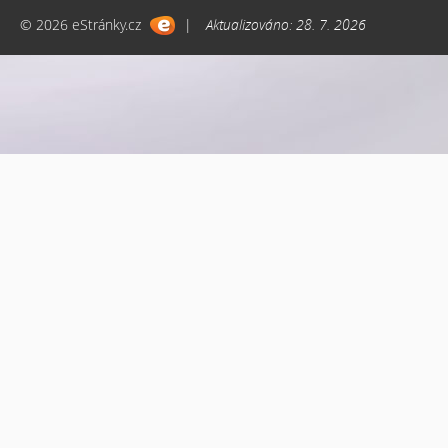
© 2026 eStránky.cz
|
Aktualizováno: 28. 7. 2026