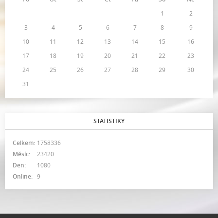
1
2
3
4
5
6
7
8
9
10
11
12
13
14
15
16
17
18
19
20
21
22
23
24
25
26
27
28
29
30
31
STATISTIKY
Celkem:
1758336
Měsíc:
23420
Den:
1080
Online:
9