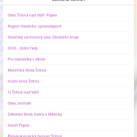
Obec Štítná nad Vláří -Popov
Region Valašsko -zpravodajství
Hasičský záchranný sbor Zlínského kraje
IDOS - Jízdní řády
Pro mamimky s dětmi
Mateřská škola Štítná
Stolní tenis Štítná
TJ Štítná nad Vláří
Obec Jestřabí
Základní škola Gabry a Málinky
Hasiči Popov
Římskokatolická farnost Štítná