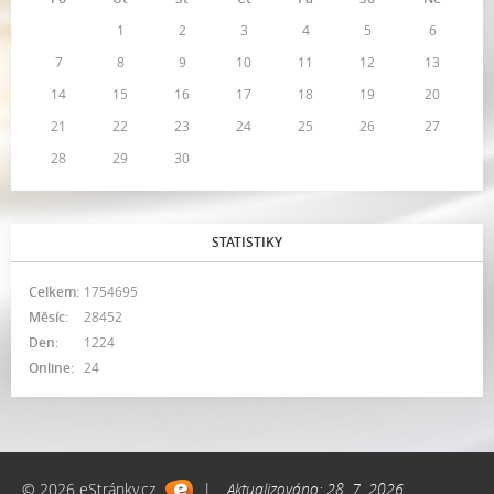
1
2
3
4
5
6
7
8
9
10
11
12
13
14
15
16
17
18
19
20
21
22
23
24
25
26
27
28
29
30
STATISTIKY
Celkem:
1754695
Měsíc:
28452
Den:
1224
Online:
24
© 2026 eStránky.cz
|
Aktualizováno: 28. 7. 2026