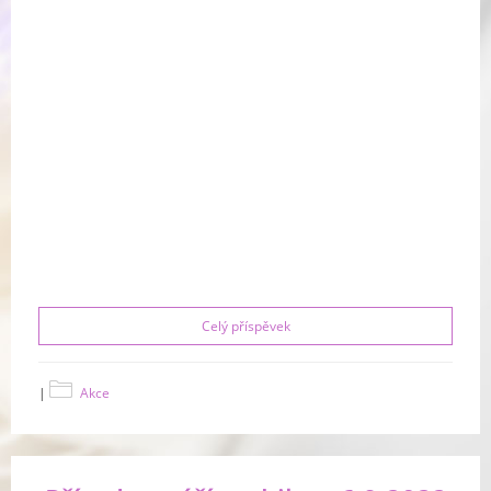
Celý příspěvek
|
Akce