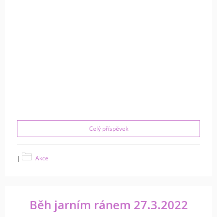
Celý příspěvek
|
Akce
Běh jarním ránem 27.3.2022