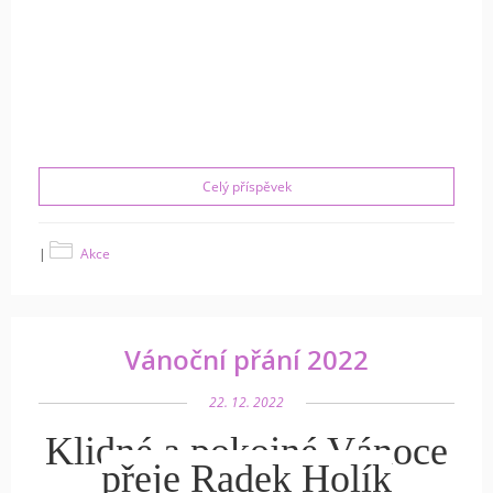
Celý příspěvek
|
Akce
Vánoční přání 2022
22. 12. 2022
Klidné a pokojné Vánoce
přeje Radek Holík