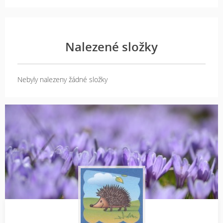
Nalezené složky
Nebyly nalezeny žádné složky