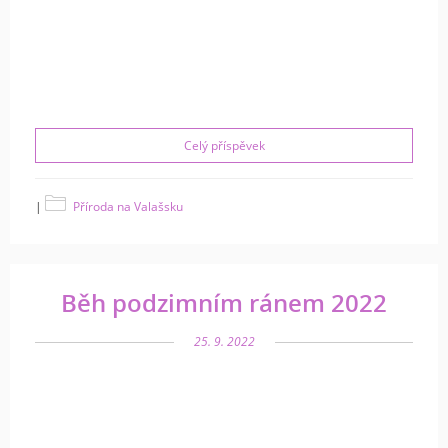
Celý příspěvek
|
Příroda na Valašsku
Běh podzimním ránem 2022
25. 9. 2022