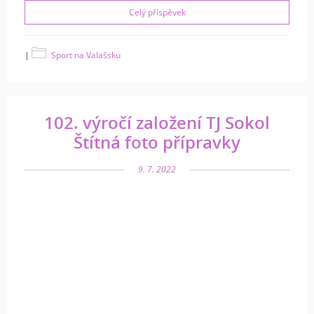
Celý příspěvek
|
Sport na Valašsku
102. výročí založení TJ Sokol
Štítná foto přípravky
9. 7. 2022