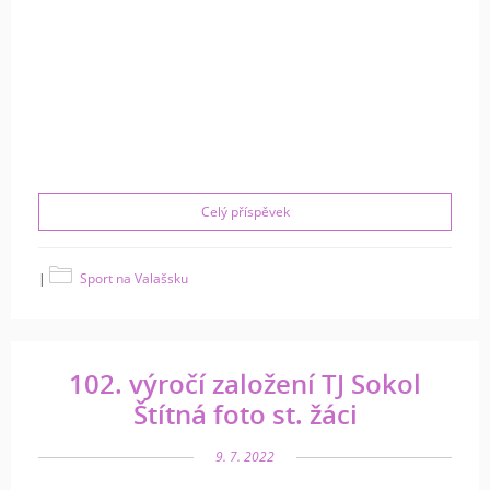
Celý příspěvek
|
Sport na Valašsku
102. výročí založení TJ Sokol
Štítná foto st. žáci
9. 7. 2022