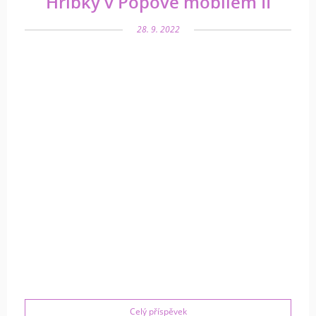
Hříbky v Popově mobilem II
28. 9. 2022
Celý příspěvek