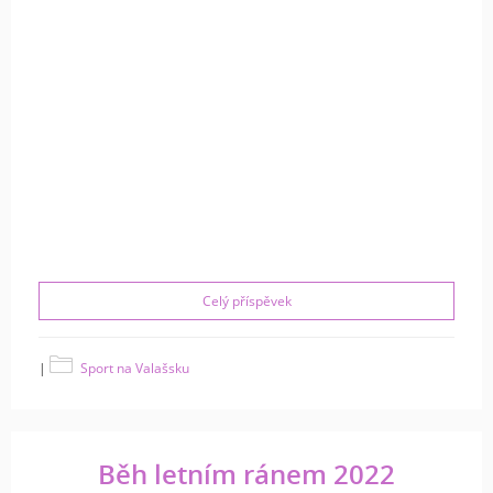
Celý příspěvek
|
Sport na Valašsku
Běh letním ránem 2022