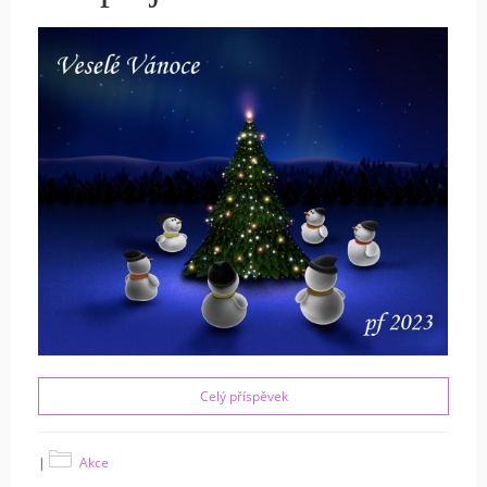
Celý příspěvek
|
Akce