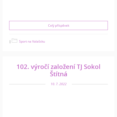
Celý příspěvek
|
Sport na Valašsku
102. výročí založení TJ Sokol
Štítná
10. 7. 2022