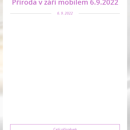
Příroda v září mobilem 6.9.2022
6. 9. 2022
Celý příspěvek