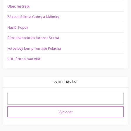
Obec Jestřabí
Základní škola Gabry a Málinky
Hasiči Popov
Římskokatolická farnost Štítná
Fotbalový kemp Tomáše Polácha
SDH Štítná nad Vláří
VYHLEDÁVÁNÍ