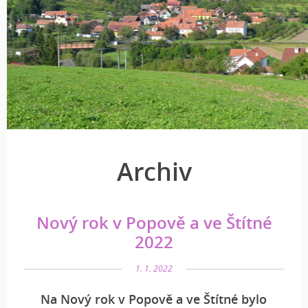
Archiv
Nový rok v Popově a ve Štítné
2022
1. 1. 2022
Na Nový rok v Popově a ve Štítné bylo