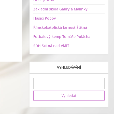
Základní škola Gabry a Málinky
Hasiči Popov
Římskokatolická farnost Štítná
Fotbalový kemp Tomáše Polácha
SDH Štítná nad Vláří
VYHLEDÁVÁNÍ