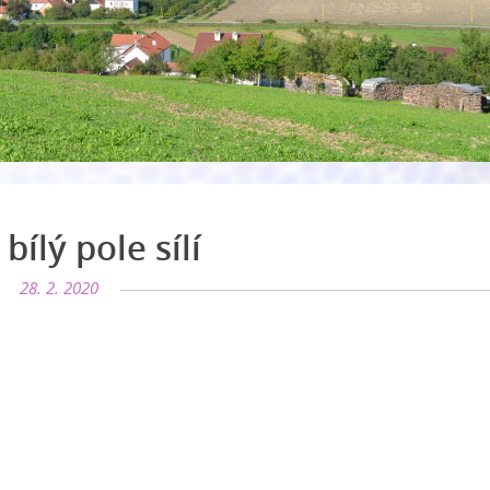
bílý pole sílí
28. 2. 2020