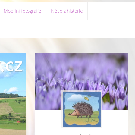
Mobilní fotografie
Něco z historie
.cz