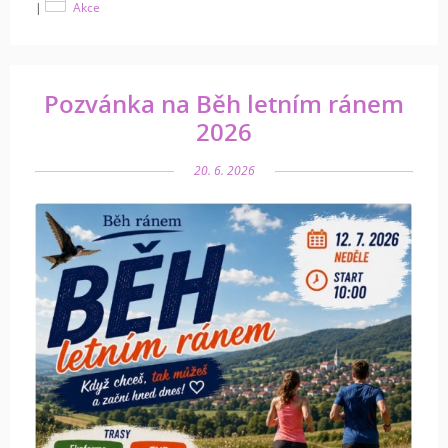
|
Akce
Pozvánka na Běh letním ránem
2026
20. 6. 2026