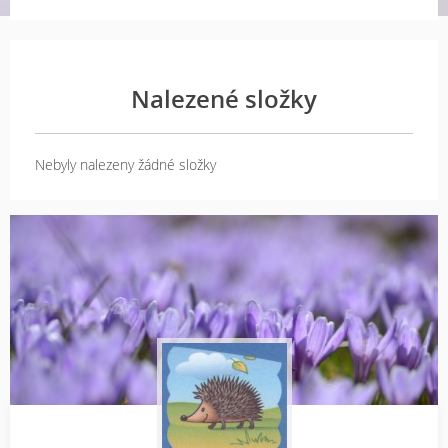
Nalezené složky
Nebyly nalezeny žádné složky