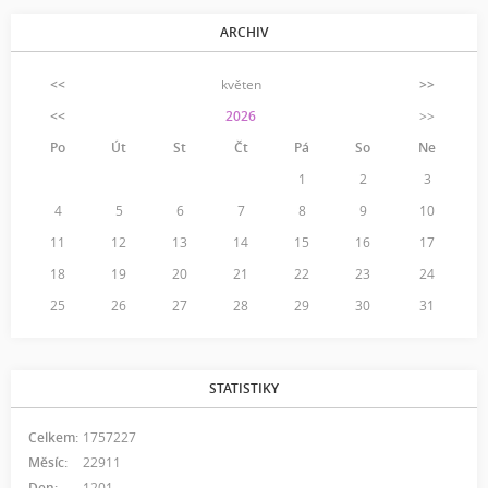
ARCHIV
<<
květen
>>
<<
2026
>>
Po
Út
St
Čt
Pá
So
Ne
1
2
3
4
5
6
7
8
9
10
11
12
13
14
15
16
17
18
19
20
21
22
23
24
25
26
27
28
29
30
31
STATISTIKY
Celkem:
1757227
Měsíc:
22911
Den:
1201