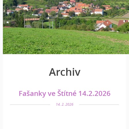
Archiv
Fašanky ve Štítné 14.2.2026
14. 2. 2026