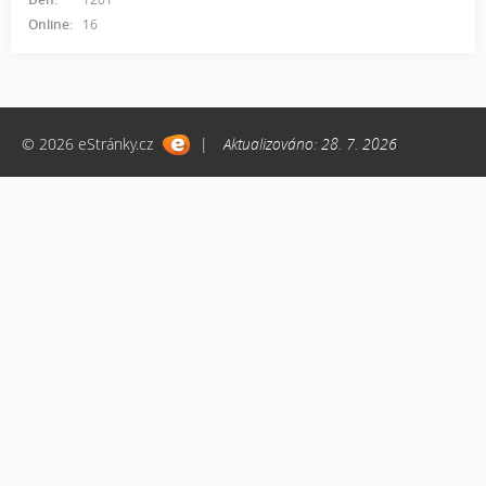
Online:
16
© 2026 eStránky.cz
|
Aktualizováno: 28. 7. 2026