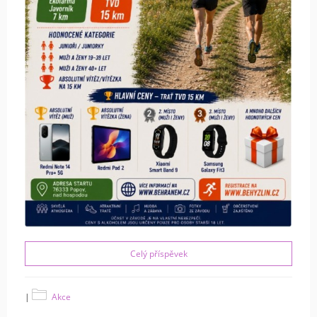
Celý příspěvek
|
Akce