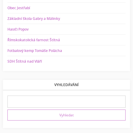
Obec Jestřabí
Základní škola Gabry a Málinky
Hasiči Popov
Římskokatolická farnost Štítná
Fotbalový kemp Tomáše Polácha
SDH Štítná nad Vláří
VYHLEDÁVÁNÍ