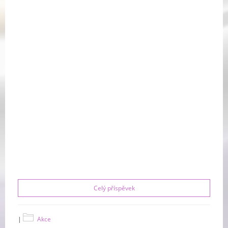
Celý příspěvek
|
Akce