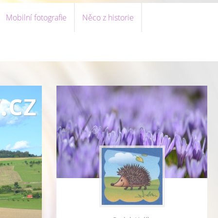
Mobilní fotografie
Něco z historie
.cz