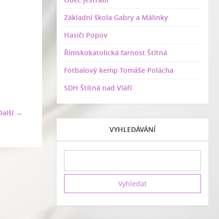
Základní škola Gabry a Málinky
Hasiči Popov
Římskokatolická farnost Štítná
Fotbalový kemp Tomáše Polácha
SDH Štítná nad Vláří
Další →
VYHLEDÁVÁNÍ