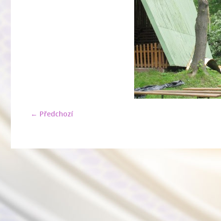
← Předchozí