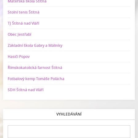
Mateřská škola Štítná
Stolní tenis Štítná
TJ Štítná nad Vláří
Obec Jestřabí
Základní škola Gabry a Málinky
Hasiči Popov
Římskokatolická farnost Štítná
Fotbalový kemp Tomáše Polácha
SDH Štítná nad Vláří
VYHLEDÁVÁNÍ