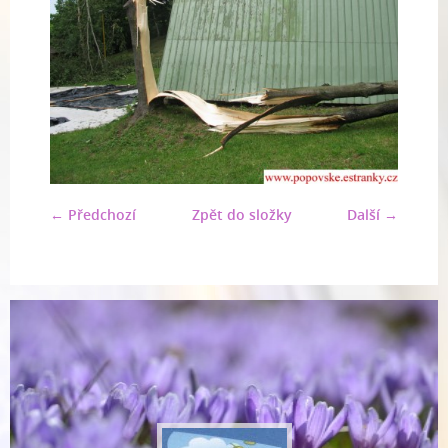
← Předchozí
Zpět do složky
Další →