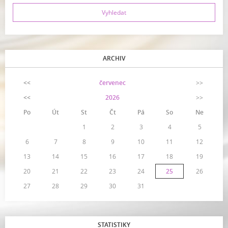
ARCHIV
<<
červenec
>>
<<
2026
>>
Po
Út
St
Čt
Pá
So
Ne
1
2
3
4
5
6
7
8
9
10
11
12
13
14
15
16
17
18
19
20
21
22
23
24
25
26
27
28
29
30
31
STATISTIKY