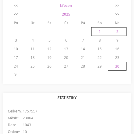
<<
březen
>>
<<
2025
>>
Po
Út
St
Čt
Pá
So
Ne
1
2
3
4
5
6
7
8
9
10
11
12
13
14
15
16
17
18
19
20
21
22
23
24
25
26
27
28
29
30
31
STATISTIKY
Celkem:
1757557
Měsíc:
23064
Den:
1043
Online:
10