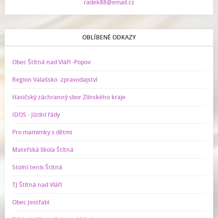
radek88@email.cz
OBLÍBENÉ ODKAZY
Obec Štítná nad Vláří -Popov
Region Valašsko -zpravodajství
Hasičský záchranný sbor Zlínského kraje
IDOS - Jízdní řády
Pro mamimky s dětmi
Mateřská škola Štítná
Stolní tenis Štítná
TJ Štítná nad Vláří
Obec Jestřabí