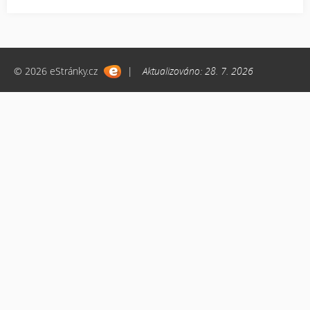
© 2026 eStránky.cz
|
Aktualizováno: 28. 7. 2026