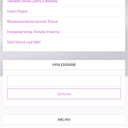
Základní škola Gabry a Málinky
Hasiči Popov
Římskokatolická farnost Štítná
Fotbalový kemp Tomáše Polácha
SDH Štítná nad Vláří
VYHLEDÁVÁNÍ
ARCHIV