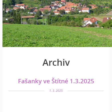
Archiv
Fašanky ve Štítné 1.3.2025
1. 3. 2025