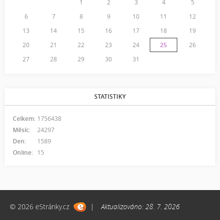
1
2
3
4
5
6
7
8
9
10
11
12
13
14
15
16
17
18
19
20
21
22
23
24
25
26
27
28
29
30
31
STATISTIKY
Celkem:
1756438
Měsíc:
24297
Den:
1589
Online:
15
© 2026 eStránky.cz
|
Aktualizováno: 28. 7. 2026