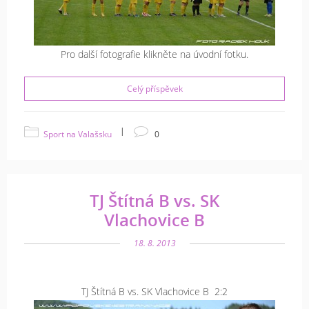
Pro další fotografie klikněte na úvodní fotku.
Celý příspěvek
|
Sport na Valašsku
0
TJ Štítná B vs. SK
Vlachovice B
18. 8. 2013
TJ Štítná B vs. SK Vlachovice B 2:2