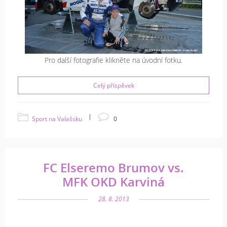
Pro další fotografie klikněte na úvodní fotku.
Celý příspěvek
|
Sport na Valašsku
0
FC Elseremo Brumov vs.
MFK OKD Karviná
28. 8. 2013