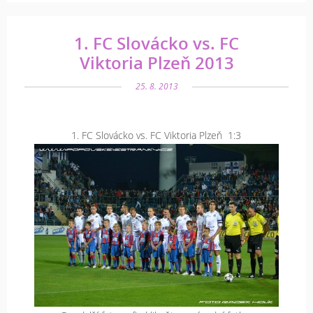
1. FC Slovácko vs. FC
Viktoria Plzeň 2013
25. 8. 2013
1. FC Slovácko vs. FC Viktoria Plzeň 1:3