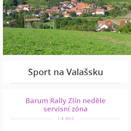
Sport na Valašsku
Barum Rally Zlín neděle
servisní zóna
1. 9. 2013