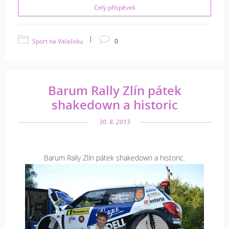
Celý příspěvek
|
Sport na Valašsku
0
Barum Rally Zlín pátek
shakedown a historic
30. 8. 2013
Barum Rally Zlín pátek shakedown a historic.