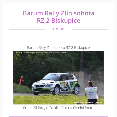
Barum Rally Zlín sobota
RZ 2 Biskupice
31. 8. 2013
Barum Rally Zlín sobota RZ 2 Biskupice
Pro další fotografie klikněte na úvodní fotku.