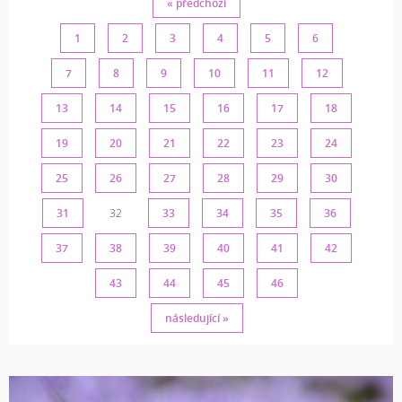
« předchozí
1
2
3
4
5
6
7
8
9
10
11
12
13
14
15
16
17
18
19
20
21
22
23
24
25
26
27
28
29
30
31
32
33
34
35
36
37
38
39
40
41
42
43
44
45
46
následující »