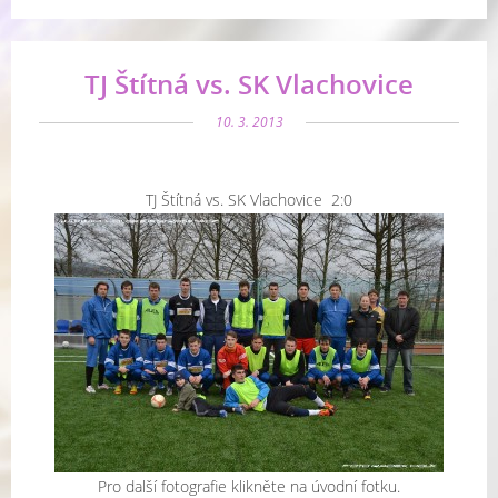
TJ Štítná vs. SK Vlachovice
10. 3. 2013
TJ Štítná vs. SK Vlachovice 2:0
Pro další fotografie klikněte na úvodní fotku.