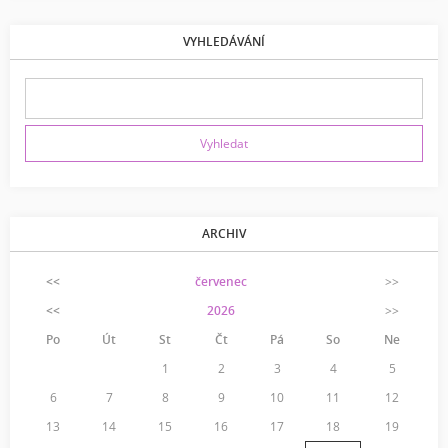
VYHLEDÁVÁNÍ
ARCHIV
<<
červenec
>>
<<
2026
>>
Po
Út
St
Čt
Pá
So
Ne
1
2
3
4
5
6
7
8
9
10
11
12
13
14
15
16
17
18
19