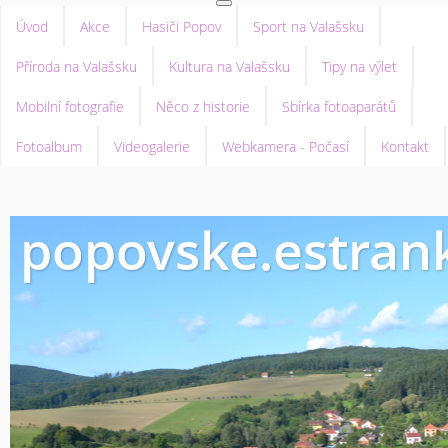
Úvod
Akce
Hasiči Popov
Sport na Valašsku
Příroda na Valašsku
Kultura na Valašsku
Tipy na výlet
Mobilní fotografie
Něco z historie
Sbírka fotoaparátů
Fotoalbum
Videogalerie
Webkamera - Počasí
Kontakt
popovske.estrank