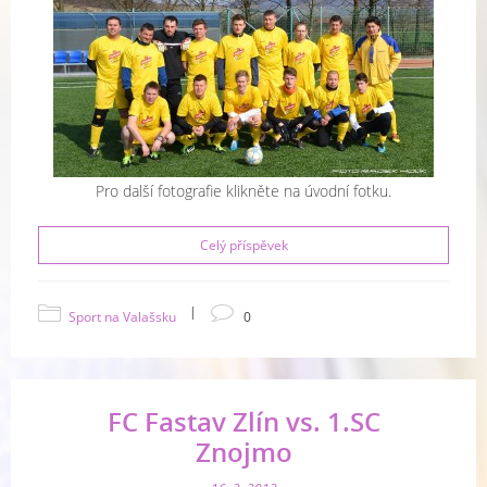
Pro další fotografie klikněte na úvodní fotku.
Celý příspěvek
|
Sport na Valašsku
0
FC Fastav Zlín vs. 1.SC
Znojmo