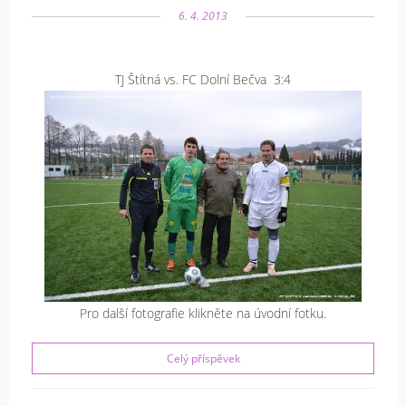
6. 4. 2013
TJ Štítná vs. FC Dolní Bečva 3:4
Pro další fotografie klikněte na úvodní fotku.
Celý příspěvek