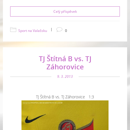
Celý příspěvek
|
Sport na Valašsku
0
TJ Štítná B vs. TJ
Záhorovice
9. 3. 2013
TJ Štítná B vs. TJ Záhorovice 1:3