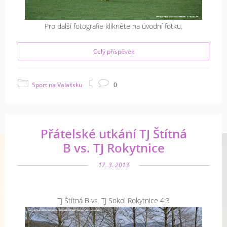
Pro další fotografie klikněte na úvodní fotku.
Celý příspěvek
|
Sport na Valašsku
0
Přátelské utkání TJ Štítná
B vs. TJ Rokytnice
17. 3. 2013
TJ Štítná B vs. TJ Sokol Rokytnice 4:3