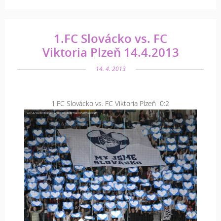
1.FC Slovácko vs. FC
Viktoria Plzeň 14.4.2013
14. 4. 2013
1.FC Slovácko vs. FC Viktoria Plzeň 0:2