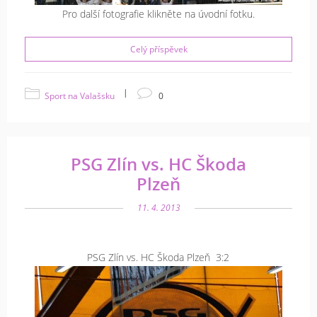
Pro další fotografie klikněte na úvodní fotku.
Celý příspěvek
|
Sport na Valašsku
0
PSG Zlín vs. HC Škoda
Plzeň
11. 4. 2013
PSG Zlín vs. HC Škoda Plzeň 3:2