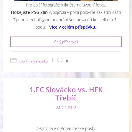
Pro další fotografie klikněte na úvodní fotku.
Hokejisté PSG Zlín
vybojovali v první polovině základní části
Tipsport extraligy po odehrání šestadvaceti kol celkem 44
bodů.
Více v celém příspěvku.
Celý příspěvek
|
Sport na Valašsku
0
1.FC Slovácko vs. HFK
Třebíč
28. 11. 2012
Osmifinále o Pohár České pošty