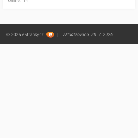
Online:
14
© 2026 eStránky.cz
|
Aktualizováno: 28. 7. 2026