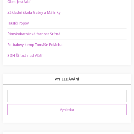
Obec Jestřabí
Základní škola Gabry a Málinky
Hasiči Popov
Římskokatolická farnost Štítná
Fotbalový kemp Tomáše Polácha
SDH Štítná nad Vláří
VYHLEDÁVÁNÍ