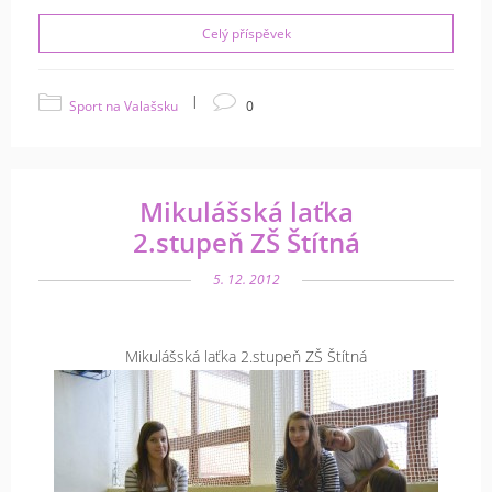
Celý příspěvek
|
Sport na Valašsku
0
Mikulášská laťka
2.stupeň ZŠ Štítná
5. 12. 2012
Mikulášská laťka 2.stupeň ZŠ Štítná