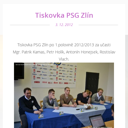
Tiskovka PSG Zlín
3. 12. 2012
Tiskovka PSG Zlín po 1.polovině 2012/2013 za učasti
Mgr. Patrik Kamas, Petr Holík, Antonín Honejsek, Rostislav
Vlach.