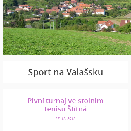
Sport na Valašsku
Pivní turnaj ve stolnim
tenisu Štítná
27. 12. 2012