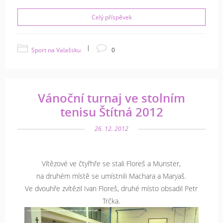
Celý příspěvek
|
Sport na Valašsku
0
Vánoční turnaj ve stolním
tenisu Štítná 2012
26. 12. 2012
Vítězové ve čtyřhře se stali Floreš a Munster,
na druhém místě se umístnili Machara a Maryaš.
Ve dvouhře zvítězil Ivan Floreš, druhé místo obsadil Petr
Trčka.