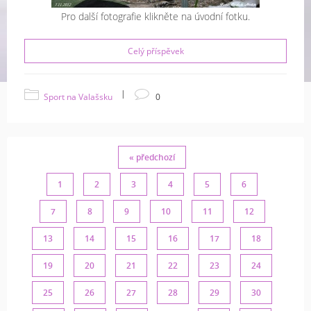
Pro další fotografie klikněte na úvodní fotku.
Celý příspěvek
|
Sport na Valašsku
0
« předchozí
1
2
3
4
5
6
7
8
9
10
11
12
13
14
15
16
17
18
19
20
21
22
23
24
25
26
27
28
29
30