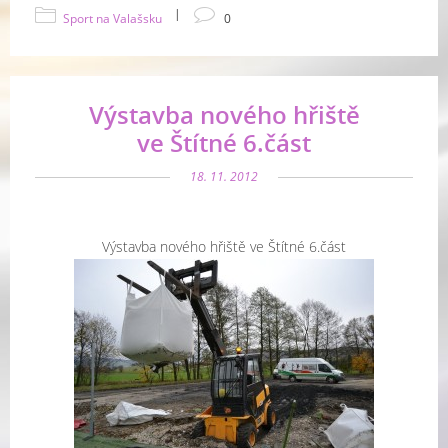
|
Sport na Valašsku
0
Výstavba nového hřiště
ve Štítné 6.část
18. 11. 2012
Výstavba nového hřiště ve Štítné 6.část