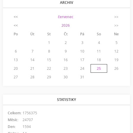
ARCHIV
<<
červenec
>>
<<
2026
>>
Po
Út
St
Čt
Pá
So
Ne
1
2
3
4
5
6
7
8
9
10
11
12
13
14
15
16
17
18
19
20
21
22
23
24
25
26
27
28
29
30
31
STATISTIKY
Celkem:
1756375
Měsíc:
24707
Den:
1594