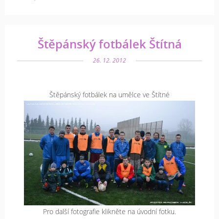
Štěpánský fotbálek Štítná
26. 12. 2012
Štěpánský fotbálek na umělce ve Štítné
Pro další fotografie klikněte na úvodní fotku.