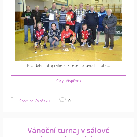
Pro další fotografie klikněte na úvodní fotku.
Celý příspěvek
|
Sport na Valašsku
0
Vánoční turnaj v sálové