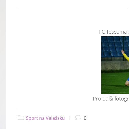
FC Tescoma Z
Pro další fotogr
Sport na Valašsku
|
0