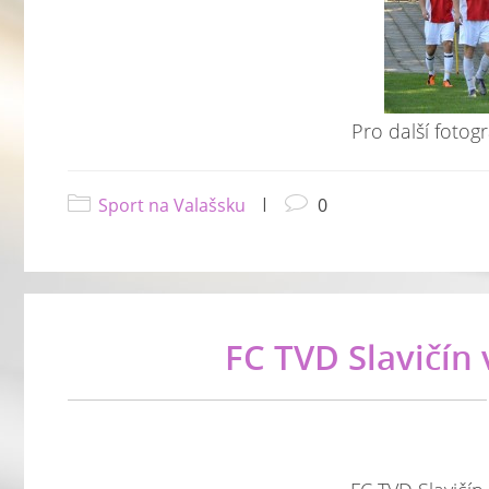
Pro další fotogr
Sport na Valašsku
|
0
FC TVD Slavičín