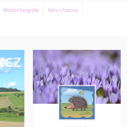
Mobilní fotografie
Něco z historie
.cz