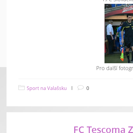
Pro další fotogr
Sport na Valašsku
|
0
FC Tescoma Zl