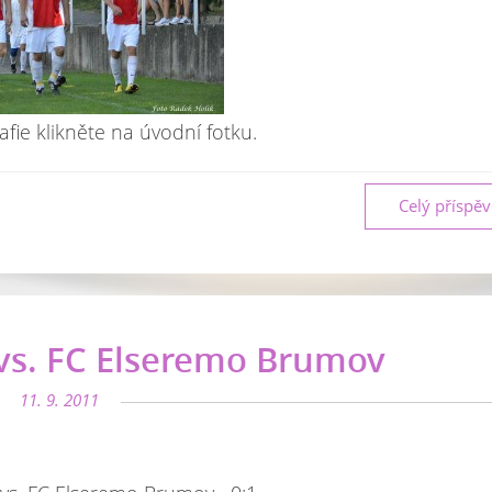
afie klikněte na úvodní fotku.
Celý příspě
 vs. FC Elseremo Brumov
11. 9. 2011