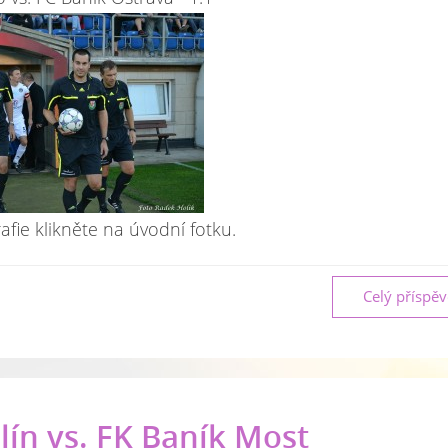
afie klikněte na úvodní fotku.
Celý příspě
ín vs. FK Baník Most