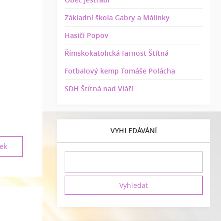
Základní škola Gabry a Málinky
Hasiči Popov
Římskokatolická farnost Štítná
Fotbalový kemp Tomáše Polácha
SDH Štítná nad Vláří
VYHLEDÁVÁNÍ
vek