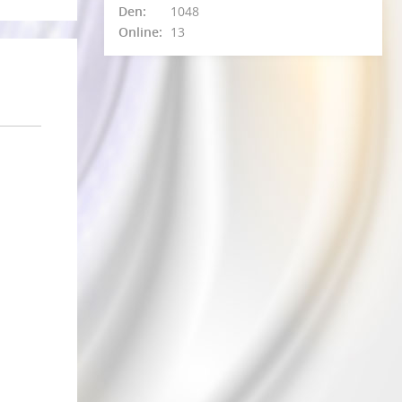
Den:
1048
Online:
13