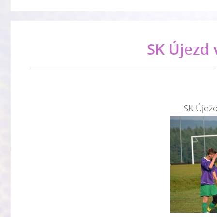
SK Újezd 
SK Újezd