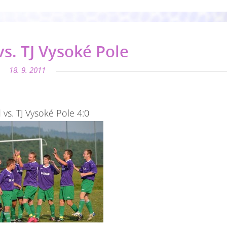
vs. TJ Vysoké Pole
18. 9. 2011
 vs. TJ Vysoké Pole 4:0