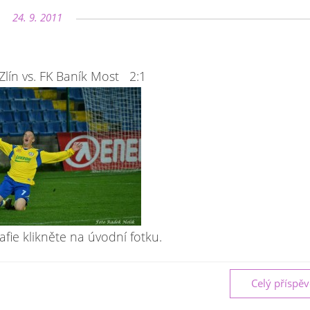
24. 9. 2011
lín vs. FK Baník Most 2:1
afie klikněte na úvodní fotku.
Celý příspě